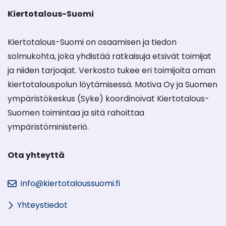
Kiertotalous-Suomi
Kiertotalous-Suomi on osaamisen ja tiedon
solmukohta, joka yhdistää ratkaisuja etsivät toimijat
ja niiden tarjoajat. Verkosto tukee eri toimijoita oman
kiertotalouspolun löytämisessä. Motiva Oy ja Suomen
ympäristökeskus (Syke) koordinoivat Kiertotalous-
Suomen toimintaa ja sitä rahoittaa
ympäristöministeriö.
Ota yhteyttä
info@kiertotaloussuomi.fi
Yhteystiedot