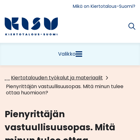
Siirry
Mikä on Kiertotalous-Suomi?
sisältöön
Etusivu
Valikko
Kiertotalouden työkalut ja materiaalit
Pienyrittäjän vastuullisuusopas. Mitä minun tulee
ottaa huomioon?
Pienyrittäjän
vastuullisuusopas. Mitä