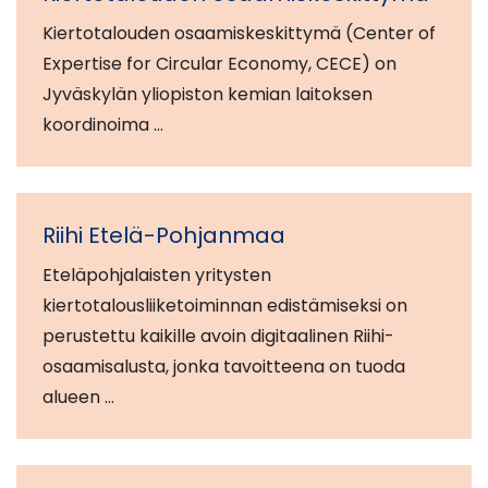
Kiertotalouden osaamiskeskittymä (Center of
Expertise for Circular Economy, CECE) on
Jyväskylän yliopiston kemian laitoksen
koordinoima …
Riihi Etelä-Pohjanmaa
Eteläpohjalaisten yritysten
kiertotalousliiketoiminnan edistämiseksi on
perustettu kaikille avoin digitaalinen Riihi-
osaamisalusta, jonka tavoitteena on tuoda
alueen …