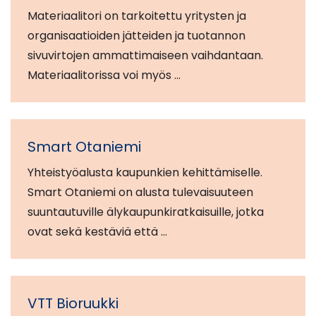
Materiaalitori on tarkoitettu yritysten ja
organisaatioiden jätteiden ja tuotannon
sivuvirtojen ammattimaiseen vaihdantaan.
Materiaalitorissa voi myös …
Smart Otaniemi
Yhteistyöalusta kaupunkien kehittämiselle.
Smart Otaniemi on alusta tulevaisuuteen
suuntautuville älykaupunkiratkaisuille, jotka
ovat sekä kestäviä että …
VTT Bioruukki