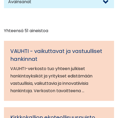
Avainsanat
Yhteensä 51 aineistoa
VAUHTI - vaikuttavat ja vastuulliset
hankinnat
VAUHTI-verkosto tuo yhteen julkiset
hankintayksiköt ja yritykset edistämään
vastuullisia, vaikuttavia ja innovatiivisia
hankintoja. Verkoston tavoitteena …
Kirkkokallion ekoteollisuuspuisto