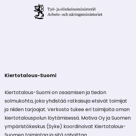
Kiertotalous-Suomi
Kiertotalous-Suomi on osaamisen ja tiedon
solmukohta, joka yhdistää ratkaisuja etsivät toimijat
ja niiden tarjoajat. Verkosto tukee eri toimijoita oman
kiertotalouspolun löytämisessä. Motiva Oy ja Suomen
ympäristökeskus (Syke) koordinoivat Kiertotalous-
Suomen toimintaa ja sitä rahoittaa