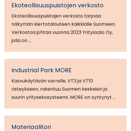
Ekoteollisuuspuistojen verkosto
Ekoteollisuuspuistojen verkosto tarjoaa
näkymän kiertotalouteen kaikkialle Suomeen.
Verkostoa johtaa vuonna 2023 Yrityssalo Oy,
jolla on …
Industrial Park MORE
Kasvukäytävän varrelle, VT3 ja VT10
risteykseen, rakentuu Suomen keskeisin ja
suurin yritysekosysteemi. MORE on syntynyt …
Materiaalitori