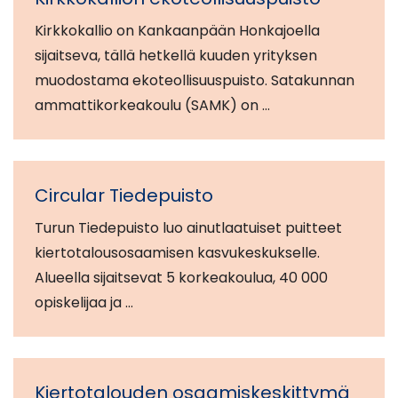
Kirkkokallio on Kankaanpään Honkajoella
sijaitseva, tällä hetkellä kuuden yrityksen
muodostama ekoteollisuuspuisto. Satakunnan
ammattikorkeakoulu (SAMK) on …
Circular Tiedepuisto
Turun Tiedepuisto luo ainutlaatuiset puitteet
kiertotalousosaamisen kasvukeskukselle.
Alueella sijaitsevat 5 korkeakoulua, 40 000
opiskelijaa ja …
Kiertotalouden osaamiskeskittymä