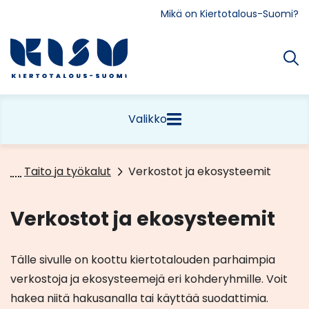
Siirry
Mikä on Kiertotalous-Suomi?
sisältöön
Etusivu
Valikko
Taito ja työkalut
Verkostot ja ekosysteemit
Verkostot ja ekosysteemit
Tälle sivulle on koottu kiertotalouden parhaimpia
verkostoja ja ekosysteemejä eri kohderyhmille. Voit
hakea niitä hakusanalla tai käyttää suodattimia.