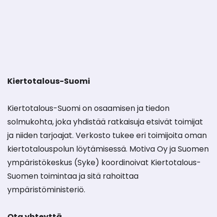
Kiertotalous-Suomi
Kiertotalous-Suomi on osaamisen ja tiedon
solmukohta, joka yhdistää ratkaisuja etsivät toimijat
ja niiden tarjoajat. Verkosto tukee eri toimijoita oman
kiertotalouspolun löytämisessä. Motiva Oy ja Suomen
ympäristökeskus (Syke) koordinoivat Kiertotalous-
Suomen toimintaa ja sitä rahoittaa
ympäristöministeriö.
Ota yhteyttä