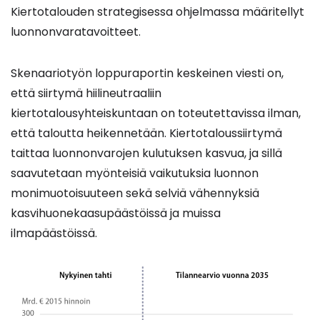
Kiertotalouden strategisessa ohjelmassa määritellyt
luonnonvaratavoitteet.
Skenaariotyön loppuraportin keskeinen viesti on,
että siirtymä hiilineutraaliin
kiertotalousyhteiskuntaan on toteutettavissa ilman,
että taloutta heikennetään. Kiertotaloussiirtymä
taittaa luonnonvarojen kulutuksen kasvua, ja sillä
saavutetaan myönteisiä vaikutuksia luonnon
monimuotoisuuteen sekä selviä vähennyksiä
kasvihuonekaasupäästöissä ja muissa
ilmapäästöissä.