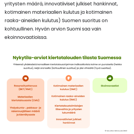
yritysten määrä, innovatiiviset julkiset hankinnat,
kotimainen materiaalien kulutus ja kotimainen
raaka-aineiden kulutus) Suomen suoritus on
kohtuullinen. Hyvän arvion Suomi saa vain
ekoinnovaatioissa.