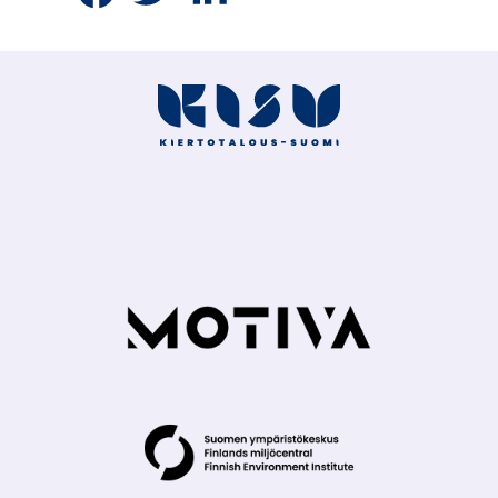
Facebookissa
Twitterissä
LinkedInissä