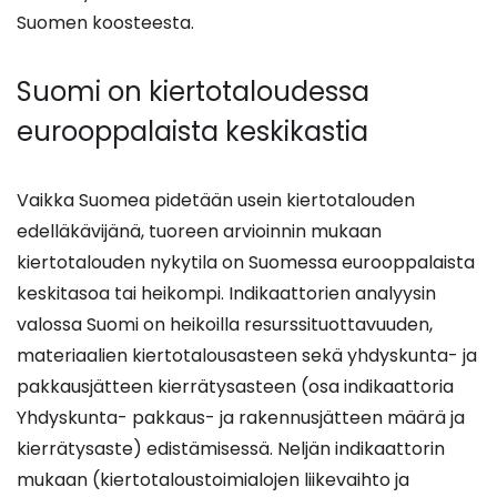
Suomen koosteesta.
Suomi on kiertotaloudessa
eurooppalaista keskikastia
Vaikka Suomea pidetään usein kiertotalouden
edelläkävijänä, tuoreen arvioinnin mukaan
kiertotalouden nykytila on Suomessa eurooppalaista
keskitasoa tai heikompi. Indikaattorien analyysin
valossa Suomi on heikoilla resurssituottavuuden,
materiaalien kiertotalousasteen sekä yhdyskunta- ja
pakkausjätteen kierrätysasteen (osa indikaattoria
Yhdyskunta- pakkaus- ja rakennusjätteen määrä ja
kierrätysaste) edistämisessä. Neljän indikaattorin
mukaan (kiertotaloustoimialojen liikevaihto ja