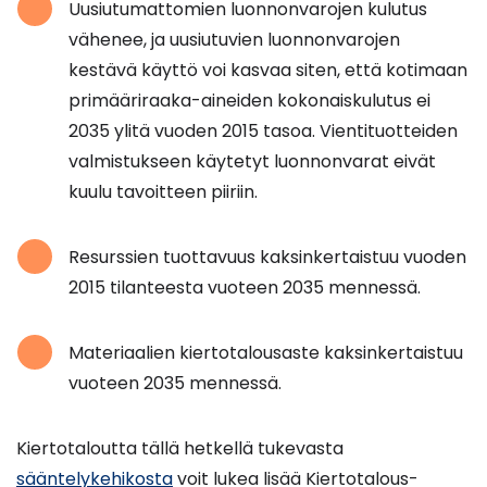
Uusiutumattomien luonnonvarojen kulutus
vähenee, ja uusiutuvien luonnonvarojen
kestävä käyttö voi kasvaa siten, että kotimaan
primääriraaka-aineiden kokonaiskulutus ei
2035 ylitä vuoden 2015 tasoa. Vientituotteiden
valmistukseen käytetyt luonnonvarat eivät
kuulu tavoitteen piiriin.
Resurssien tuottavuus kaksinkertaistuu vuoden
2015 tilanteesta vuoteen 2035 mennessä.
Materiaalien kiertotalousaste kaksinkertaistuu
vuoteen 2035 mennessä.
Kiertotaloutta tällä hetkellä tukevasta
sääntelykehikosta
voit lukea lisää Kiertotalous-