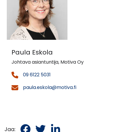
Paula Eskola
Johtava asiantuntija, Motiva Oy
09 6122 5031
paula.eskola@motiva.fi
Jaa
Jaa
Jaa
Jaa: