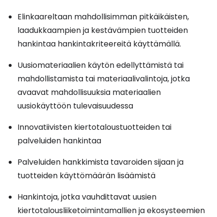
Elinkaareltaan mahdollisimman pitkäikäisten,
laadukkaampien ja kestävämpien tuotteiden
hankintaa hankintakriteereitä käyttämällä.
Uusiomateriaalien käytön edellyttämistä tai
mahdollistamista tai materiaalivalintoja, jotka
avaavat mahdollisuuksia materiaalien
uusiokäyttöön tulevaisuudessa
Innovatiivisten kiertotaloustuotteiden tai
palveluiden hankintaa
Palveluiden hankkimista tavaroiden sijaan ja
tuotteiden käyttömäärän lisäämistä
Hankintoja, jotka vauhdittavat uusien
kiertotalousliiketoimintamallien ja ekosysteemien