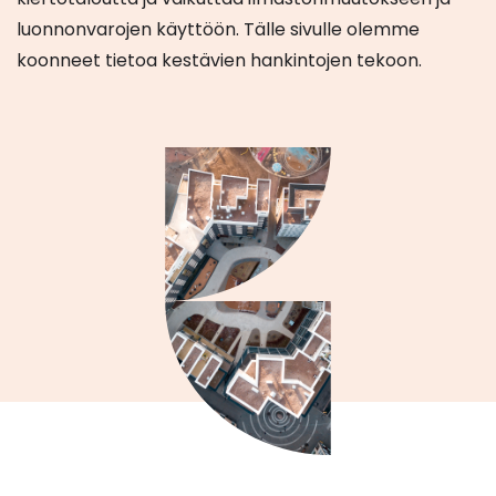
luonnonvarojen käyttöön. Tälle sivulle olemme
koonneet tietoa kestävien hankintojen tekoon.