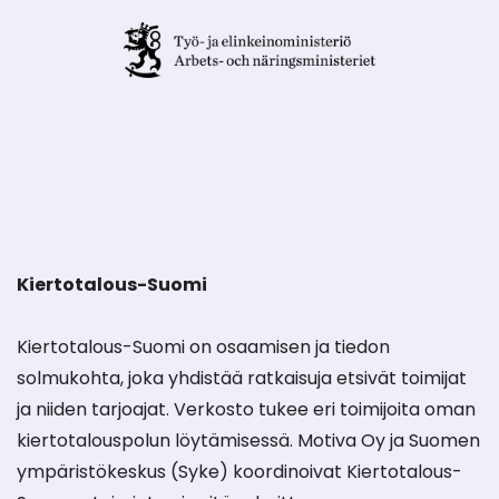
Kiertotalous-Suomi
Kiertotalous-Suomi on osaamisen ja tiedon
solmukohta, joka yhdistää ratkaisuja etsivät toimijat
ja niiden tarjoajat. Verkosto tukee eri toimijoita oman
kiertotalouspolun löytämisessä. Motiva Oy ja Suomen
ympäristökeskus (Syke) koordinoivat Kiertotalous-