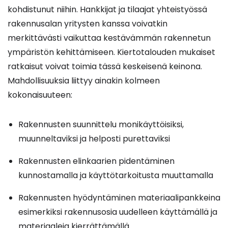
kohdistunut niihin. Hankkijat ja tilaajat yhteistyössä
rakennusalan yritysten kanssa voivatkin
merkittävästi vaikuttaa kestävämmän rakennetun
ympäristön kehittämiseen. Kiertotalouden mukaiset
ratkaisut voivat toimia tässä keskeisenä keinona.
Mahdollisuuksia liittyy ainakin kolmeen
kokonaisuuteen:
Rakennusten suunnittelu monikäyttöisiksi,
muunneltaviksi ja helposti purettaviksi
Rakennusten elinkaarien pidentäminen
kunnostamalla ja käyttötarkoitusta muuttamalla
Rakennusten hyödyntäminen materiaalipankkeina
esimerkiksi rakennusosia uudelleen käyttämällä ja
materiaaleja kierrättämällä