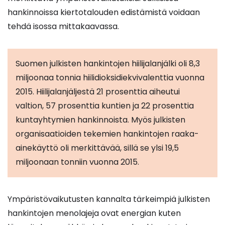
hankinnoissa kiertotalouden edistämistä voidaan
tehdä isossa mittakaavassa.
Suomen julkisten hankintojen hiilijalanjälki oli 8,3
miljoonaa tonnia hiilidioksidiekvivalenttia vuonna
2015. Hiilijalanjäljestä 21 prosenttia aiheutui
valtion, 57 prosenttia kuntien ja 22 prosenttia
kuntayhtymien hankinnoista. Myös julkisten
organisaatioiden tekemien hankintojen raaka-
ainekäyttö oli merkittävää, sillä se ylsi 19,5
miljoonaan tonniin vuonna 2015.
Ympäristövaikutusten kannalta tärkeimpiä julkisten
hankintojen menolajeja ovat energian kuten