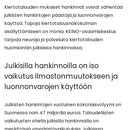
Kiertotalouden mukaiset hankinnat voivat vähentää
julkisten hankintojen päästöjä ja luonnonvarojen
käyttöä. Tapoja kiertotalousnäkökulman
sisällyttämiseen on monia. KEINO-osaamiskeskus
tarjoaa neuvoja ja palveluita kiertotalouden
huomiointiin julkisissa hankinnoissa.
Julkisilla hankinnoilla on iso
vaikutus ilmastonmuutokseen ja
luonnonvarojen käyttöön
Julkisten hankintojen vuotuinen kokonaisvolyymi on
Suomessa noin 47 miljardia euroa. Taloudellisten
vaikutusten ohella julkisilla hankinnoilla on
merkittäviä ympäristövaikutuksia. Julkisissa