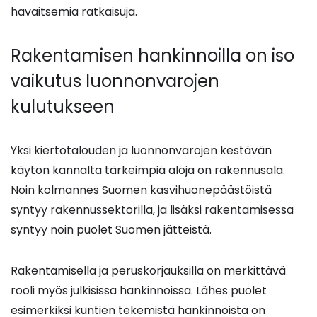
havaitsemia ratkaisuja.
Rakentamisen hankinnoilla on iso
vaikutus luonnonvarojen
kulutukseen
Yksi kiertotalouden ja luonnonvarojen kestävän
käytön kannalta tärkeimpiä aloja on rakennusala.
Noin kolmannes Suomen kasvihuonepäästöistä
syntyy rakennussektorilla, ja lisäksi rakentamisessa
syntyy noin puolet Suomen jätteistä.
Rakentamisella ja peruskorjauksilla on merkittävä
rooli myös julkisissa hankinnoissa. Lähes puolet
esimerkiksi kuntien tekemistä hankinnoista on