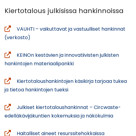
uuteen
ikkunaan,
Kiertotalous julkisissa hankinnoissa
siirryt
toiseen
VAUHTI – vaikuttavat ja vastuulliset hankinnat
palveluun)
(siirryt
(verkosto)
toiseen
palveluun)
KEINOn kestävien ja innovatiivisten julkisten
(siirryt
hankintojen materiaalipankki
toiseen
palveluun)
Kiertotaloushankintojen käsikirja tarjoaa tukea
(siirryt
ja tietoa hankintojen tueksi
toiseen
palveluun)
Julkiset kiertotaloushankinnat – Circwaste-
(siirryt
edelläkävijäkuntien kokemuksia ja näkökulmia
toiseen
palveluun
Haitalliset aineet resurssitehokkaissa