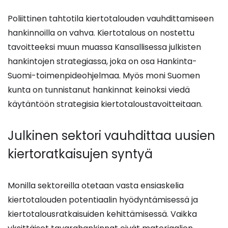
Poliittinen tahtotila kiertotalouden vauhdittamiseen
hankinnoilla on vahva. Kiertotalous on nostettu
tavoitteeksi muun muassa Kansallisessa julkisten
hankintojen strategiassa, joka on osa Hankinta-
Suomi-toimenpideohjelmaa. Myös moni Suomen
kunta on tunnistanut hankinnat keinoksi viedä
käytäntöön strategisia kiertotaloustavoitteitaan.
Julkinen sektori vauhdittaa uusien
kiertoratkaisujen syntyä
Monilla sektoreilla otetaan vasta ensiaskelia
kiertotalouden potentiaalin hyödyntämisessä ja
kiertotalousratkaisuiden kehittämisessä. Vaikka