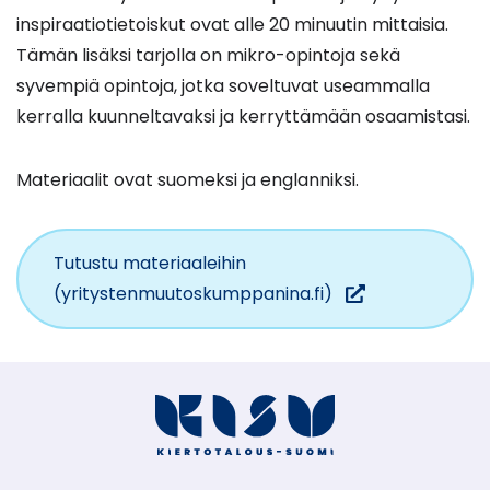
inspiraatiotietoiskut ovat alle 20 minuutin mittaisia.
Tämän lisäksi tarjolla on mikro-opintoja sekä
syvempiä opintoja, jotka soveltuvat useammalla
kerralla kuunneltavaksi ja kerryttämään osaamistasi.
Materiaalit ovat suomeksi ja englanniksi.
Tutustu materiaaleihin
(siirryt
(yritystenmuutoskumppanina.fi)
toiseen
palveluun)