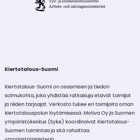
Kiertotalous-Suomi
Kiertotalous-Suomi on osaamisen ja tiedon
solmukohta, joka yhdistää ratkaisuja etsivät toimijat
ja niiden tarjoajat. Verkosto tukee eri toimijoita oman
kiertotalouspolun löytämisessä. Motiva Oy ja Suomen
ympäristökeskus (Syke) koordinoivat Kiertotalous-
Suomen toimintaa ja sitä rahoittaa
ympäristöministeriö.