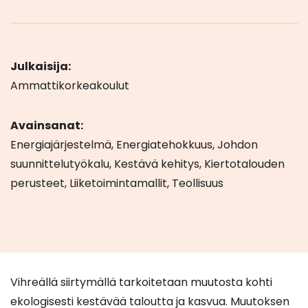
Julkaisija:
Ammattikorkeakoulut
Avainsanat:
Energiajärjestelmä, Energiatehokkuus, Johdon
suunnittelutyökalu, Kestävä kehitys, Kiertotalouden
perusteet, Liiketoimintamallit, Teollisuus
Vihreällä siirtymällä tarkoitetaan muutosta kohti
ekologisesti kestävää taloutta ja kasvua. Muutoksen