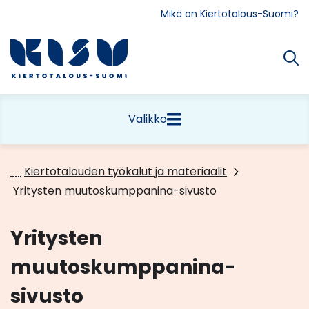
Siirry
Mikä on Kiertotalous-Suomi?
sisältöön
Etusivu
Valikko
Kiertotalouden työkalut ja materiaalit
Yritysten muutoskumppanina-sivusto
Yritysten
muutoskumppanina-
sivusto