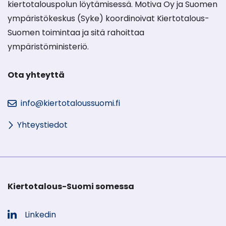
kiertotalouspolun löytämisessä. Motiva Oy ja Suomen
ympäristökeskus (Syke) koordinoivat Kiertotalous-
Suomen toimintaa ja sitä rahoittaa
ympäristöministeriö.
Ota yhteyttä
info@kiertotaloussuomi.fi
Yhteystiedot
Kiertotalous-Suomi somessa
Linkedin
Sosiaalinen