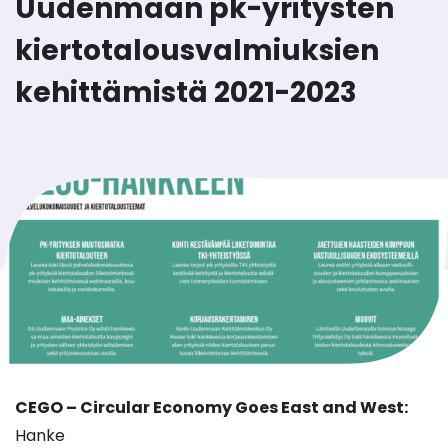
Uudenmaan pk-yritysten
kiertotalousvalmiuksien
kehittämistä 2021-2023
CEGO – Circular Economy Goes East and West:
Hanke