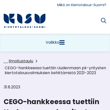
Siirry
Mikä on Kiertotalous-Suomi?
sisältöön
Etusivu
Valikko
Ilmoitustaulu
CEGO-hankkeessa tuettiin Uudenmaan pk-yritysten
kiertotalousvalmiuksien kehittämistä 2021-2023
31.8.2023
CEGO-hankkeessa tuettiin