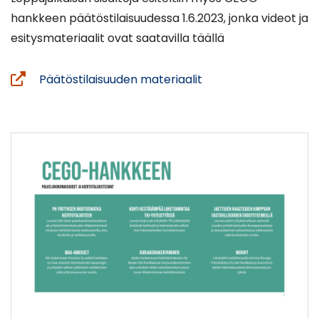
hankkeen päätöstilaisuudessa 1.6.2023, jonka videot ja
esitysmateriaalit ovat saatavilla täällä
(siirryt
Päätöstilaisuuden materiaalit
toiseen
palveluun)