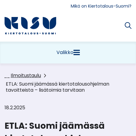
Siirry
Mikä on Kiertotalous-Suomi?
sisältöön
Etusivu
Valikko
Ilmoitustaulu
ETLA: Suomi jäämässä kiertotalousohjelman
tavoitteista – lisätoimia tarvitaan
18.2.2025
ETLA: Suomi jäämässä