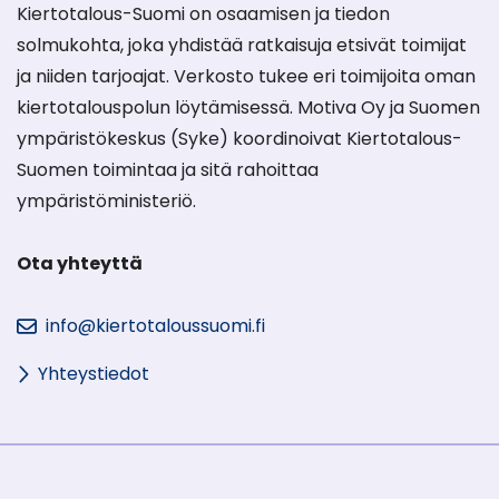
Kiertotalous-Suomi on osaamisen ja tiedon
solmukohta, joka yhdistää ratkaisuja etsivät toimijat
ja niiden tarjoajat. Verkosto tukee eri toimijoita oman
kiertotalouspolun löytämisessä. Motiva Oy ja Suomen
ympäristökeskus (Syke) koordinoivat Kiertotalous-
Suomen toimintaa ja sitä rahoittaa
ympäristöministeriö.
Ota yhteyttä
info@kiertotaloussuomi.fi
Yhteystiedot