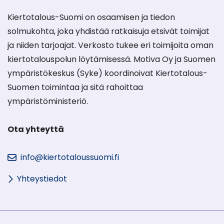
Kiertotalous-Suomi on osaamisen ja tiedon
solmukohta, joka yhdistää ratkaisuja etsivät toimijat
ja niiden tarjoajat. Verkosto tukee eri toimijoita oman
kiertotalouspolun löytämisessä. Motiva Oy ja Suomen
ympäristökeskus (Syke) koordinoivat Kiertotalous-
Suomen toimintaa ja sitä rahoittaa
ympäristöministeriö.
Ota yhteyttä
info@kiertotaloussuomi.fi
Yhteystiedot