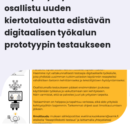
osallistu uuden
kiertotaloutta edistävän
digitaalisen työkalun
prototyypin testaukseen