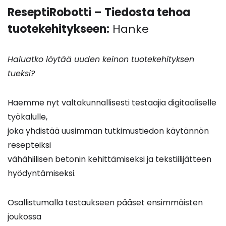
ReseptiRobotti – Tiedosta tehoa
tuotekehitykseen:
Hanke
Haluatko löytää uuden keinon tuotekehityksen
tueksi?
Haemme nyt valtakunnallisesti testaajia digitaaliselle
työkalulle,
joka yhdistää uusimman tutkimustiedon käytännön
resepteiksi
vähähiilisen betonin kehittämiseksi ja tekstiilijätteen
hyödyntämiseksi.
Osallistumalla testaukseen pääset ensimmäisten
joukossa