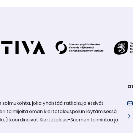
Ot
 solmukohta, joka yhdistää ratkaisuja etsivät
e eri toimijoita oman kiertotalouspolun löytämisessä.
ke) koordinoivat Kiertotalous-Suomen toimintaa ja