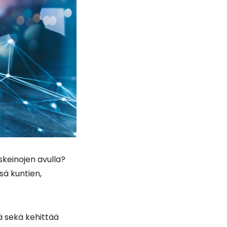
keinojen avulla?
ä kuntien,
ä sekä kehittää