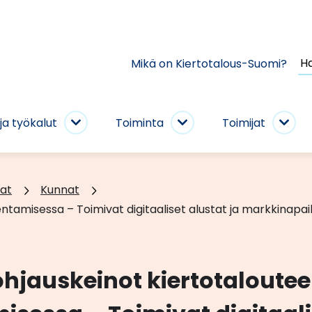
Ha
Mikä on Kiertotalous-Suomi?
si
ja työkalut
Toiminta
Toimijat
Taito
Toiminta
Toim
ja
alasivut
alas
työkalut
alasivut
at
Kunnat
ntamisessa – Toimivat digitaaliset alustat ja markkinapai
ohjauskeinot kiertotaloute