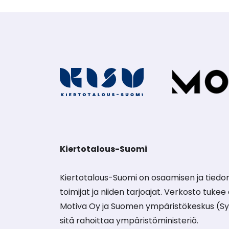
Kiertotalous-Suomi
Kiertotalous-Suomi on osaamisen ja tiedon
toimijat ja niiden tarjoajat. Verkosto tuke
Motiva Oy ja Suomen ympäristökeskus (Sy
sitä rahoittaa ympäristöministeriö.