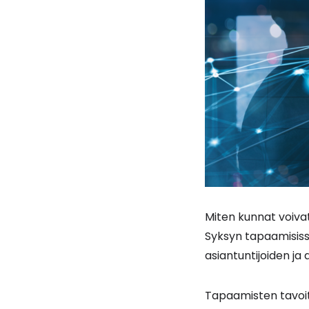
Miten kunnat voiva
Syksyn tapaamisis
asiantuntijoiden ja 
Tapaamisten tavoit