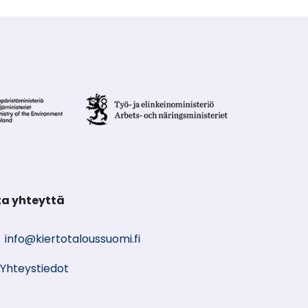
a yhteyttä
info@kiertotaloussuomi.fi
Yhteystiedot