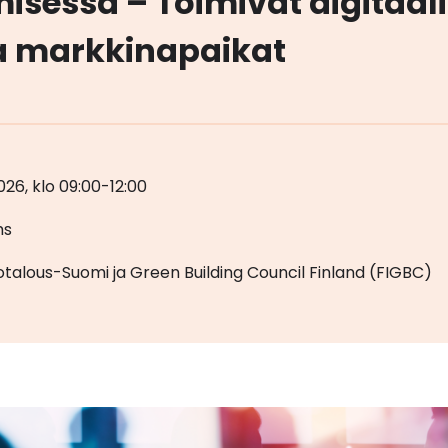
isessa – Toimivat digitaali
ja markkinapaikat
2026, klo 09:00-12:00
ms
otalous-Suomi ja Green Building Council Finland (FIGBC)