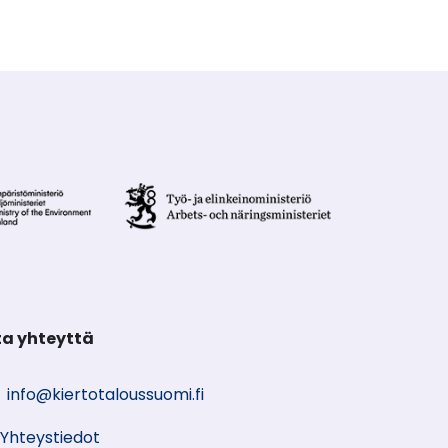
a yhteyttä
info@kiertotaloussuomi.fi
Yhteystiedot