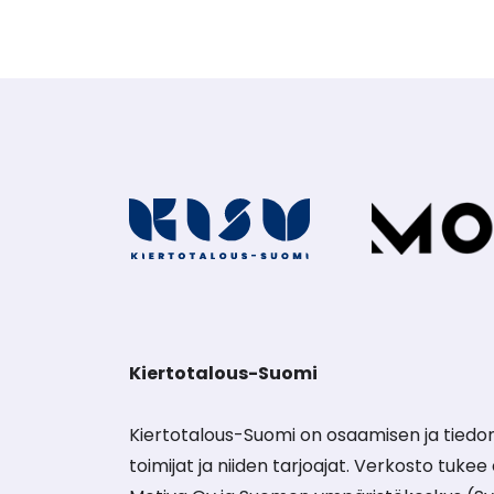
Kiertotalous-Suomi
Kiertotalous-Suomi on osaamisen ja tiedon
toimijat ja niiden tarjoajat. Verkosto tuke