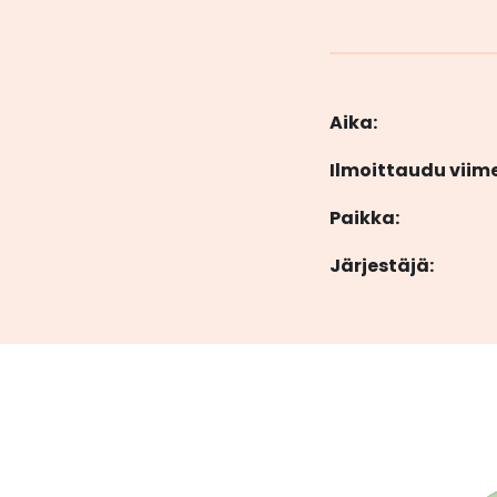
Aika:
Ilmoittaudu viim
Paikka:
Järjestäjä: