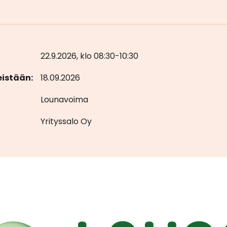
22.9.2026, klo 08:30-10:30
eistään:
18.09.2026
Lounavoima
Yrityssalo Oy