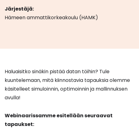
Järjestäjä:
Hämeen ammattikorkeakoulu (HAMK)
Haluaisitko sinäkin pistää datan töihin? Tule
kuuntelemaan, mitä kiinnostavia tapauksia olemme
käsitelleet simuloinnin, optimoinnin ja mallinnuksen
avulla!
Webinaarissamme esitellään seuraavat
tapaukset: