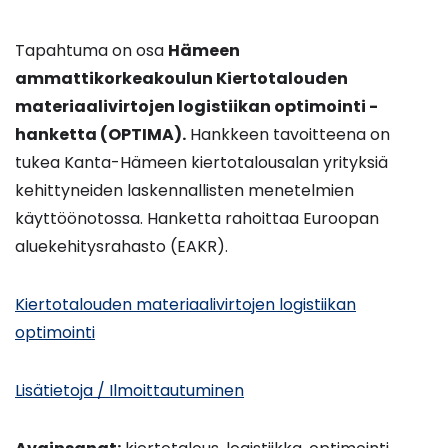
Tapahtuma on osa
Hämeen
ammattikorkeakoulun Kiertotalouden
materiaalivirtojen logistiikan optimointi -
hanketta (OPTIMA).
Hankkeen tavoitteena on
tukea Kanta-Hämeen kiertotalousalan yrityksiä
kehittyneiden laskennallisten menetelmien
käyttöönotossa. Hanketta rahoittaa Euroopan
aluekehitysrahasto (EAKR).
Kiertotalouden materiaalivirtojen logistiikan
optimointi
Lisätietoja / Ilmoittautuminen