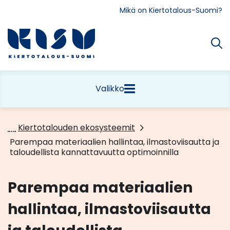
Siirry
Mikä on Kiertotalous-Suomi?
sisältöön
Etusivu
Valikko
Kiertotalouden ekosysteemit
Parempaa materiaalien hallintaa, ilmastoviisautta ja
taloudellista kannattavuutta optimoinnilla
Parempaa materiaalien
hallintaa, ilmastoviisautta