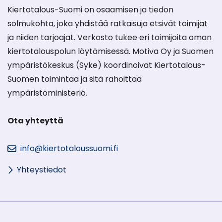
Kiertotalous-Suomi on osaamisen ja tiedon
solmukohta, joka yhdistää ratkaisuja etsivät toimijat
ja niiden tarjoajat. Verkosto tukee eri toimijoita oman
kiertotalouspolun löytämisessä. Motiva Oy ja Suomen
ympäristökeskus (Syke) koordinoivat Kiertotalous-
Suomen toimintaa ja sitä rahoittaa
ympäristöministeriö.
Ota yhteyttä
info@kiertotaloussuomi.fi
Yhteystiedot