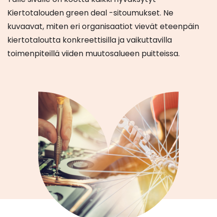
Kiertotalouden green deal -sitoumukset. Ne
kuvaavat, miten eri organisaatiot vievät eteenpäin
kiertotaloutta konkreettisilla ja vaikuttavilla
toimenpiteillä viiden muutosalueen puitteissa.