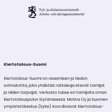
Kiertotalous-Suomi
Kiertotalous-Suomi on osaamisen ja tiedon
solmukohta, joka yhdistää ratkaisuja etsivät toimijat
ja niiden tarjoajat. Verkosto tukee eri toimijoita oman
kiertotalouspolun löytämisessä. Motiva Oy ja Suomen
ympäristökeskus (Syke) koordinoivat Kiertotalous-