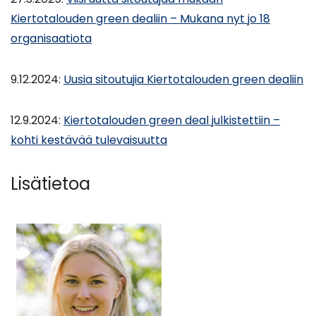
Kiertotalouden green dealiin – Mukana nyt jo 18
organisaatiota
9.12.2024:
Uusia sitoutujia Kiertotalouden green dealiin
12.9.2024:
Kiertotalouden green deal julkistettiin –
kohti kestävää tulevaisuutta
Lisätietoa