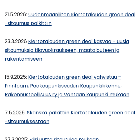
21.5.2026:
Uudenmaanliiton Kiertotalouden green deal
-sitoumus palkittiin
23.3.2026
Kiertotalouden green deal kasvaa – uusia
sitoumuksia tilavuokraukseen, maatalouteen ja
rakentamiseen
15.9.2025:
Kiertotalouden green deal vahvistuu –
Finnfoam, Pääkaupunkiseudun Kaupunkiliikenne,
Rakennusteollisuus ry ja Vantaan kaupunki mukaan
7.5.2025:
Skanska palkittiin Kiertotalouden green deal
-sitoumuksestaan
27.3.2025:
Viisi uutta sitoutujaa mukaan