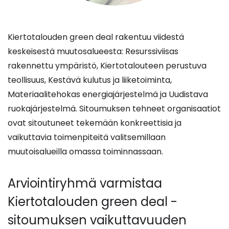
Kiertotalouden green deal rakentuu viidestä
keskeisestä muutosalueesta: Resurssiviisas
rakennettu ympäristö, Kiertotalouteen perustuva
teollisuus, Kestävä kulutus ja liiketoiminta,
Materiaalitehokas energiajärjestelmä ja Uudistava
ruokajärjestelmä. Sitoumuksen tehneet organisaatiot
ovat sitoutuneet tekemään konkreettisia ja
vaikuttavia toimenpiteitä valitsemillaan
muutoisalueilla omassa toiminnassaan.
Arviointiryhmä varmistaa
Kiertotalouden green deal -
sitoumuksen vaikuttavuuden