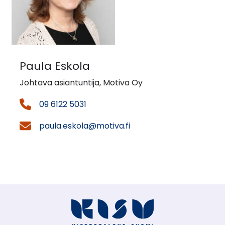
Paula Eskola
Johtava asiantuntija, Motiva Oy
09 6122 5031
paula.eskola@motiva.fi