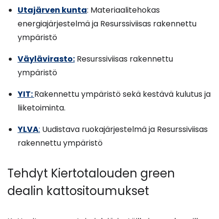
Utajärven kunta
: Materiaalitehokas
energiajärjestelmä ja Resurssiviisas rakennettu
ympäristö
Väylävirasto:
Resurssiviisas rakennettu
ympäristö
YIT:
Rakennettu ympäristö sekä kestävä kulutus ja
liiketoiminta.
YLVA
:
Uudistava ruokajärjestelmä ja Resurssiviisas
rakennettu ympäristö
Tehdyt Kiertotalouden green
dealin kattositoumukset