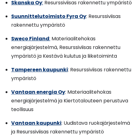
Skanska Oy
:
Resurssiviisas rakennettu ympäristö
Suunnittelutoimisto Fyra Oy
: Resurssiviisas
rakennettu ympäristö
Sweco Finland
:
Materiaalitehokas
energiajärjestelmä, Resurssiviisas rakennettu
ympäristö ja Kestävä kulutus ja liiketoiminta
Tampereen kaupunki
: Resurssiviisas rakennettu
ympäristö
Vantaan energia Oy
: Materiaalitehokas
energiajärjestelmä ja Kiertotalouteen perustuva
teollisuus
Vantaan kaupunki
: Uudistava ruokajärjestelmä
ja Resurssiviisas rakennettu ympäristö