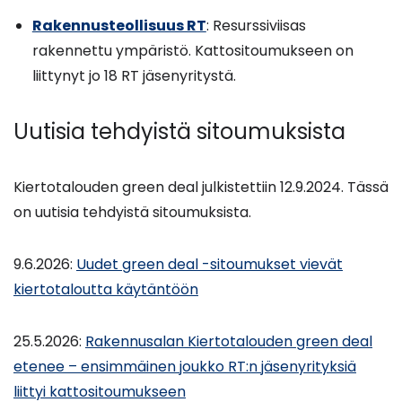
Rakennusteollisuus RT
: Resurssiviisas
rakennettu ympäristö. Kattositoumukseen on
liittynyt jo 18 RT jäsenyritystä.
Uutisia tehdyistä sitoumuksista
Kiertotalouden green deal julkistettiin 12.9.2024. Tässä
on uutisia tehdyistä sitoumuksista.
9.6.2026:
Uudet green deal -sitoumukset vievät
kiertotaloutta käytäntöön
25.5.2026:
Rakennusalan Kiertotalouden green deal
etenee – ensimmäinen joukko RT:n jäsenyrityksiä
liittyi kattositoumukseen