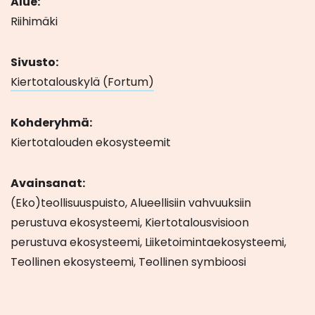
Alue:
Riihimäki
Sivusto:
Kiertotalouskylä (Fortum)
Kohderyhmä:
Kiertotalouden ekosysteemit
Avainsanat:
(Eko)teollisuuspuisto, Alueellisiin vahvuuksiin
perustuva ekosysteemi, Kiertotalousvisioon
perustuva ekosysteemi, Liiketoimintaekosysteemi,
Teollinen ekosysteemi, Teollinen symbioosi