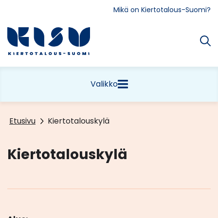
Siirry
Mikä on Kiertotalous-Suomi?
sisältöön
Etusivu
Valikko
Etusivu
Kiertotalouskylä
Kiertotalouskylä