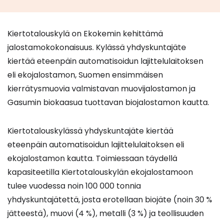
Kiertotalouskylä on Ekokemin kehittämä
jalostamokokonaisuus. Kylässä yhdyskuntajäte
kiertää eteenpäin automatisoidun lajittelulaitoksen
eli ekojalostamon, Suomen ensimmäisen
kierrätysmuovia valmistavan muovijalostamon ja
Gasumin biokaasua tuottavan biojalostamon kautta.
Kiertotalouskylässä yhdyskuntajäte kiertää
eteenpäin automatisoidun lajittelulaitoksen eli
ekojalostamon kautta. Toimiessaan täydellä
kapasiteetilla Kiertotalouskylän ekojalostamoon
tulee vuodessa noin 100 000 tonnia
yhdyskuntajätettä, josta erotellaan biojäte (noin 30 %
jätteestä), muovi (4 %), metalli (3 %) ja teollisuuden