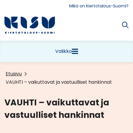
Siirry
Mikä on Kiertotalous-Suomi?
sisältöön
Etusivu
Valikko
Etusivu
VAUHTI – vaikuttavat ja vastuulliset hankinnat
VAUHTI – vaikuttavat ja
vastuulliset hankinnat