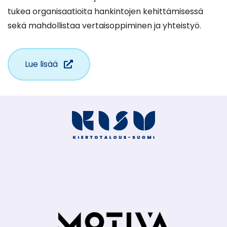
tukea organisaatioita hankintojen kehittämisessä
sekä mahdollistaa vertaisoppiminen ja yhteistyö.
(siirryt
Lue lisää
toiseen
palveluun)