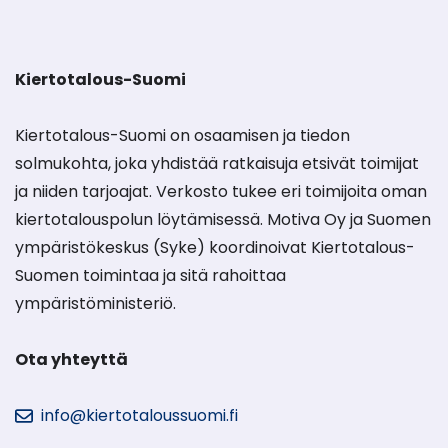
Kiertotalous-Suomi
Kiertotalous-Suomi on osaamisen ja tiedon
solmukohta, joka yhdistää ratkaisuja etsivät toimijat
ja niiden tarjoajat. Verkosto tukee eri toimijoita oman
kiertotalouspolun löytämisessä. Motiva Oy ja Suomen
ympäristökeskus (Syke) koordinoivat Kiertotalous-
Suomen toimintaa ja sitä rahoittaa
ympäristöministeriö.
Ota yhteyttä
info@kiertotaloussuomi.fi