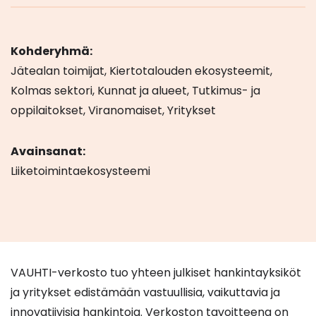
Kohderyhmä:
Jätealan toimijat, Kiertotalouden ekosysteemit,
Kolmas sektori, Kunnat ja alueet, Tutkimus- ja
oppilaitokset, Viranomaiset, Yritykset
Avainsanat:
Liiketoimintaekosysteemi
VAUHTI-verkosto tuo yhteen julkiset hankintayksiköt
ja yritykset edistämään vastuullisia, vaikuttavia ja
innovatiivisia hankintoja. Verkoston tavoitteena on