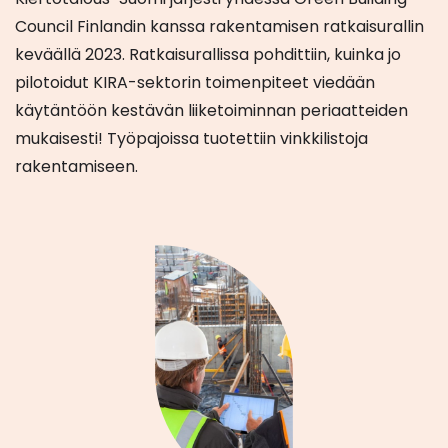
Council Finlandin kanssa rakentamisen ratkaisurallin
keväällä 2023. Ratkaisurallissa pohdittiin, kuinka jo
pilotoidut KIRA-sektorin toimenpiteet viedään
käytäntöön kestävän liiketoiminnan periaatteiden
mukaisesti! Työpajoissa tuotettiin vinkkilistoja
rakentamiseen.