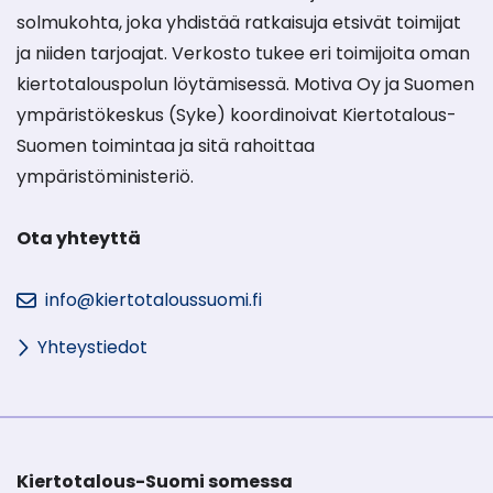
solmukohta, joka yhdistää ratkaisuja etsivät toimijat
ja niiden tarjoajat. Verkosto tukee eri toimijoita oman
kiertotalouspolun löytämisessä. Motiva Oy ja Suomen
ympäristökeskus (Syke) koordinoivat Kiertotalous-
Suomen toimintaa ja sitä rahoittaa
ympäristöministeriö.
Ota yhteyttä
info@kiertotaloussuomi.fi
Yhteystiedot
Kiertotalous-Suomi somessa