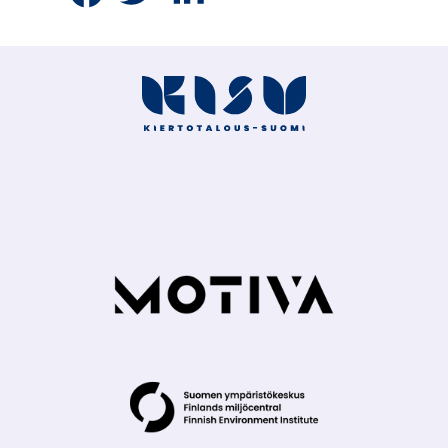
Facebookissa
Twitterissä
LinkedInissä