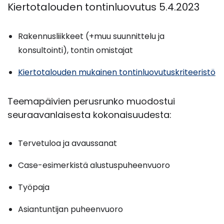
Kiertotalouden tontinluovutus 5.4.2023
Rakennusliikkeet (+muu suunnittelu ja
konsultointi), tontin omistajat
Kiertotalouden mukainen tontinluovutuskriteeristö
Teemapäivien perusrunko muodostui
seuraavanlaisesta kokonaisuudesta:
Tervetuloa ja avaussanat
Case-esimerkistä alustuspuheenvuoro
Työpaja
Asiantuntijan puheenvuoro