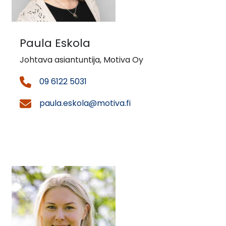
Paula Eskola
Johtava asiantuntija, Motiva Oy
09 6122 5031
paula.eskola@motiva.fi