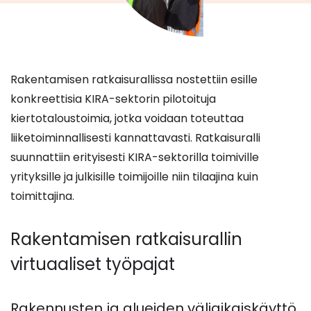
Rakentamisen ratkaisurallissa nostettiin esille
konkreettisia KIRA-sektorin pilotoituja
kiertotaloustoimia, jotka voidaan toteuttaa
liiketoiminnallisesti kannattavasti. Ratkaisuralli
suunnattiin erityisesti KIRA-sektorilla toimiville
yrityksille ja julkisille toimijoille niin tilaajina kuin
toimittajina.
Rakentamisen ratkaisurallin
virtuaaliset työpajat
Rakennusten ja alueiden väliaikaiskäyttö