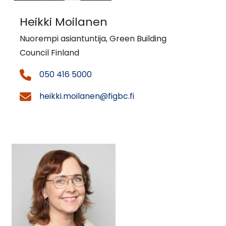
Heikki Moilanen
Nuorempi asiantuntija, Green Building
Council Finland
050 416 5000
heikki.moilanen@figbc.fi