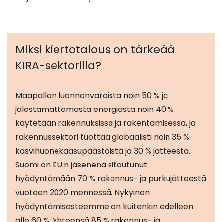
Miksi kiertotalous on tärkeää
KIRA-sektorilla?
Maapallon luonnonvaroista noin 50 % ja
jalostamattomasta energiasta noin 40 %
käytetään rakennuksissa ja rakentamisessa, ja
rakennussektori tuottaa globaalisti noin 35 %
kasvihuonekaasupäästöistä ja 30 % jätteestä.
Suomi on EU:n jäsenenä sitoutunut
hyödyntämään 70 % rakennus- ja purkujätteestä
vuoteen 2020 mennessä. Nykyinen
hyödyntämisasteemme on kuitenkin edelleen
alle 60 %. Yhteensä 85 % rakennus- ja