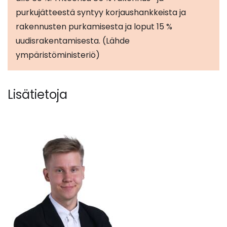
purkujätteestä syntyy korjaushankkeista ja
rakennusten purkamisesta ja loput 15 %
uudisrakentamisesta. (Lähde
ympäristöministeriö)
Lisätietoja