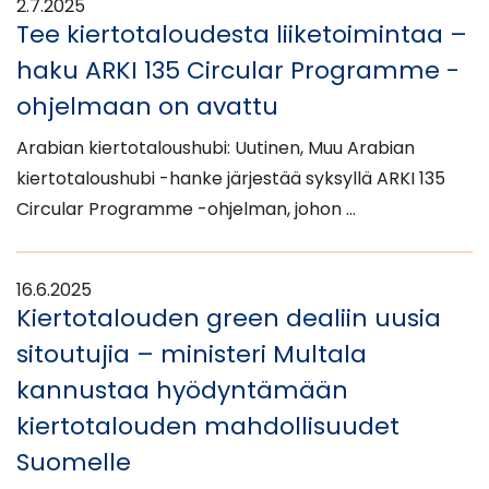
2.7.2025
Tee kiertotaloudesta liiketoimintaa –
haku ARKI 135 Circular Programme -
ohjelmaan on avattu
Arabian kiertotaloushubi: Uutinen, Muu Arabian
kiertotaloushubi -hanke järjestää syksyllä ARKI 135
Circular Programme -ohjelman, johon …
16.6.2025
Kiertotalouden green dealiin uusia
sitoutujia – ministeri Multala
kannustaa hyödyntämään
kiertotalouden mahdollisuudet
Suomelle