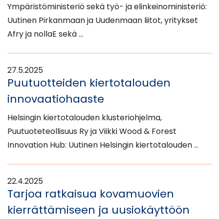
Ympäristöministeriö sekä työ- ja elinkeinoministeriö:
Uutinen Pirkanmaan ja Uudenmaan liitot, yritykset
Afry ja nollaE sekä …
27.5.2025
Puutuotteiden kiertotalouden
innovaatiohaaste
Helsingin kiertotalouden klusteriohjelma,
Puutuoteteollisuus Ry ja Viikki Wood & Forest
Innovation Hub: Uutinen Helsingin kiertotalouden …
22.4.2025
Tarjoa ratkaisua kovamuovien
kierrättämiseen ja uusiokäyttöön