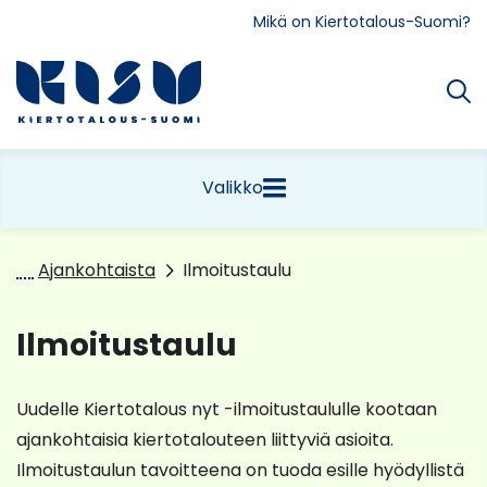
Siirry
Mikä on Kiertotalous-Suomi?
sisältöön
Etusivu
Valikko
Ajankohtaista
Ilmoitustaulu
Ilmoitustaulu
Uudelle Kiertotalous nyt -ilmoitustaululle kootaan
ajankohtaisia kiertotalouteen liittyviä asioita.
Ilmoitustaulun tavoitteena on tuoda esille hyödyllistä