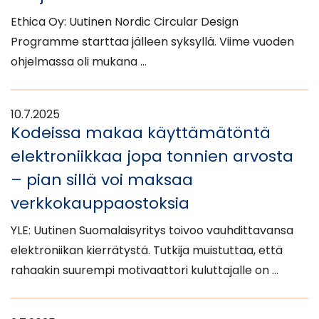
Ethica Oy: Uutinen Nordic Circular Design
Programme starttaa jälleen syksyllä. Viime vuoden
ohjelmassa oli mukana …
10.7.2025
Kodeissa makaa käyttämätöntä
elektroniikkaa jopa tonnien arvosta
– pian sillä voi maksaa
verkkokauppa­ostoksia
YLE: Uutinen Suomalaisyritys toivoo vauhdittavansa
elektroniikan kierrätystä. Tutkija muistuttaa, että
rahaakin suurempi motivaattori kuluttajalle on …