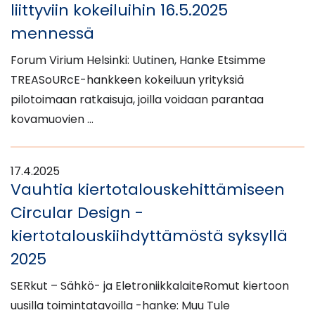
liittyviin kokeiluihin 16.5.2025
mennessä
Forum Virium Helsinki: Uutinen, Hanke Etsimme
TREASoURcE-hankkeen kokeiluun yrityksiä
pilotoimaan ratkaisuja, joilla voidaan parantaa
kovamuovien …
17.4.2025
Vauhtia kiertotalouskehittämiseen
Circular Design -
kiertotalouskiihdyttämöstä syksyllä
2025
SERkut – Sähkö- ja EletroniikkalaiteRomut kiertoon
uusilla toimintatavoilla -hanke: Muu Tule