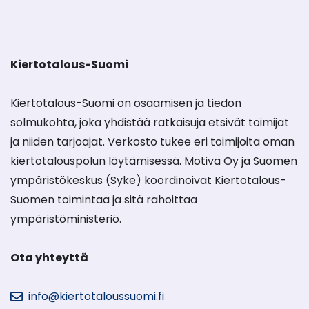
Kiertotalous-Suomi
Kiertotalous-Suomi on osaamisen ja tiedon
solmukohta, joka yhdistää ratkaisuja etsivät toimijat
ja niiden tarjoajat. Verkosto tukee eri toimijoita oman
kiertotalouspolun löytämisessä. Motiva Oy ja Suomen
ympäristökeskus (Syke) koordinoivat Kiertotalous-
Suomen toimintaa ja sitä rahoittaa
ympäristöministeriö.
Ota yhteyttä
info@kiertotaloussuomi.fi