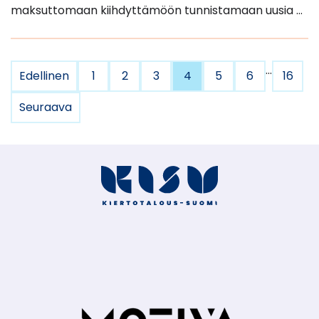
maksuttomaan kiihdyttämöön tunnistamaan uusia …
…
Edellinen
1
2
3
4
5
6
16
Seuraava